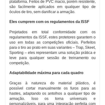
plataforma. Feitos de
PVC macio, porém resistente
,
são facilmente aplicados em qualquer tipo de
óculos de tiro, sem danificar a armação.
Eles cumprem com os regulamentos da ISSF
Projetados em total conformidade com
os
regulamentos da ISSF
, estes protetores garantem o
uso em todas as competições oficiais. Perfeitos
para
o tiro ao prato
em suas variantes – Trap, Skeet,
Sporting – eles representam uma solução prática e
leve para qualquer sessão de treinamento ou
competição.
Adaptabilidade máxima para cada quadro
Graças à natureza do material plástico, é
possível
cortar manualmente os furos para as
hastes
, adaptando os antolhos a qualquer tipo de
armação. Isso os torna
universais e
personalizáveis
, para uma integração perfeita com