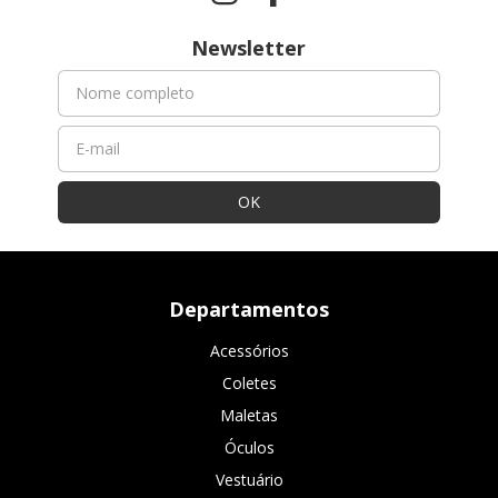
Newsletter
Departamentos
Acessórios
Coletes
Maletas
Óculos
Vestuário