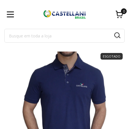
0
ESGOTADO