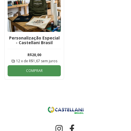
Personalização Especial
- Castellani Brasil
R$20,00
12
x de
R$1,67
sem juros
COMPRAR