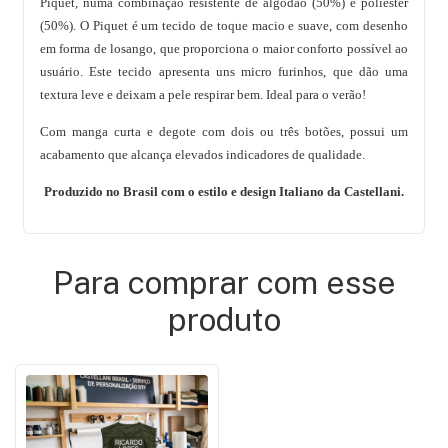
Piquet, numa combinação resistente de algodão (50%) e poliéster
(50%). O Piquet é um tecido de toque macio e suave, com desenho
em forma de losango, que proporciona o maior conforto possível ao
usuário. Este tecido apresenta uns micro furinhos, que dão uma
textura leve e deixam a pele respirar bem. Ideal para o verão!
Com manga curta e degote com dois ou três botões, possui um
acabamento que alcança elevados indicadores de qualidade.
Produzido no Brasil com o estilo e design Italiano da Castellani.
Para comprar com esse
produto