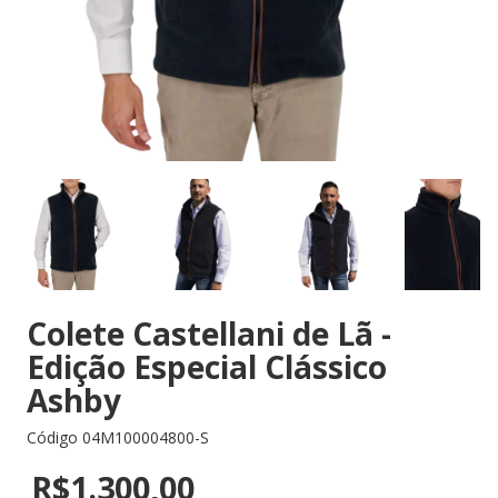
Colete Castellani de Lã -
Edição Especial Clássico
Ashby
Código
04M100004800-S
R$1.300,00