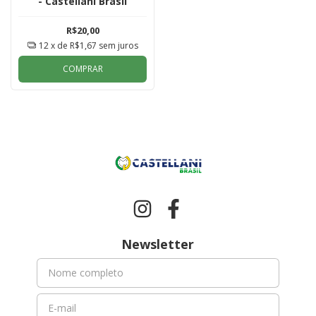
- Castellani Brasil
R$20,00
12
x de
R$1,67
sem juros
COMPRAR
Newsletter