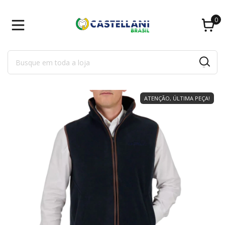
0
ATENÇÃO, ÚLTIMA PEÇA!