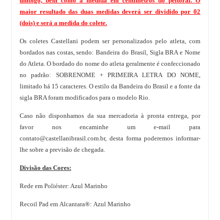
umbigo, bem como a medida em centímetros do peitoral. O
maior resultado das duas medidas deverá ser dividido por 02
(dois) e será a medida do colete.
Os coletes Castellani podem ser personalizados pelo atleta, com
bordados nas costas, sendo: Bandeira do Brasil, Sigla BRA e Nome
do Atleta. O bordado do nome do atleta geralmente é confeccionado
no padrão: SOBRENOME + PRIMEIRA LETRA DO NOME,
limitado há 15 caracteres. O estilo da Bandeira do Brasil e a fonte da
sigla BRA foram modificados para o modelo Rio.
Caso não disponhamos da sua mercadoria à pronta entrega, por
favor nos encaminhe um e-mail para
contato@castellanibrasil.com.br
, desta forma poderemos informar-
lhe sobre a previsão de chegada.
Divisão das Cores:
Rede em Poliéster: Azul Marinho
Recoil Pad em Alcantara®: Azul Marinho