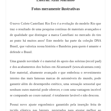
Fotos meramente ilustrativas
O novo Colete Castellani Rio Evo é a evolução do modelo Rio que
traz o resultado de uma pesquisa contínua de materiais avançados e
de qualidade que distingue a marca Castellani no mercado do tiro
ao prato há muitos anos! Este modelo faz parte da coleção DNA
Brasil, que valoriza nossa história e Bandeira para quem é amante e
defende o Brasil.
Uma grande novidade é o material do apoio das soleiras (recoil pad)
e dos acabamentos dos bolsos em Alcantara® (www.alcantara.com).
Este material, altamente avançado e que embeleza o revestimento
interno das mais famosas marcas de automóveis do mundo, pode
garantir além do desempenho estético, uma sensação sensorial que
nenhum outro material pode oferecer, e com uma vantagem incrível
se comparado ao couro natural: é totalmente lavável e não descora.
Possui novo ajuste ergonômico garantido pela inserção feita de
tecido elástico nas laterais, projetados para ajustar melhor ao