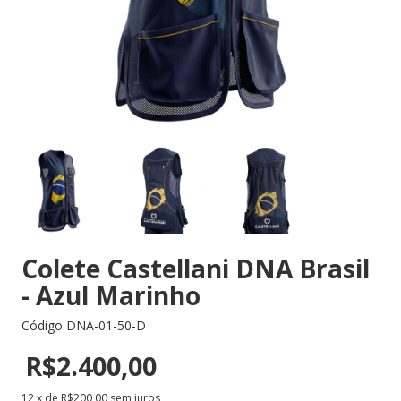
Colete Castellani DNA Brasil
- Azul Marinho
Código
DNA-01-50-D
R$2.400,00
12
x de
R$200,00
sem juros