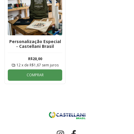
Personalização Especial
- Castellani Brasil
R$20,00
12
x de
R$1,67
sem juros
COMPRAR