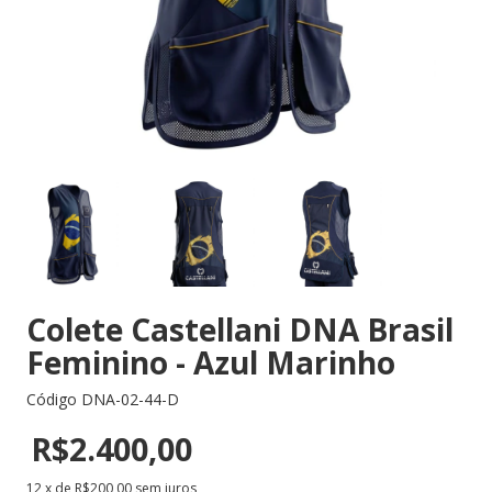
Colete Castellani DNA Brasil
Feminino - Azul Marinho
Código
DNA-02-44-D
R$2.400,00
12
x de
R$200,00
sem juros