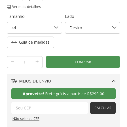
Ver mais detalhes
Tamanho
Lado
Guia de medidas
MEIOS DE ENVIO
Alterar CEP
Aproveite!
Frete grátis a partir de
R$299,00
CALCULAR
Não sei meu CEP