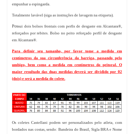
empunhar a espingarda.
Totalmente lavável (siga as instruções de lavagem na etiqueta).
Pos
sui dois bolsos frontais com perfis de desgaste em Alcantara®,
reforçados por rebites. Bolso no peito reforçado perfil de desgaste
em Alcantara®.
Para definir seu tamanho, por favor tome a medida em
centímetros da sua circunferência da barriga, passando pelo
umbigo, bem como a medida em centímetros do peitoral. O
maior resultado das duas medidas deverá ser dividido por 02
(dois) e será a medida do colete.
Os coletes Castellani podem ser personalizados pelo atleta, com
bordados nas costas, sendo: Bandeira do Brasil, Sigla BRA e Nome