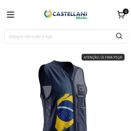
0
ATENÇÃO, ÚLTIMA PEÇA!