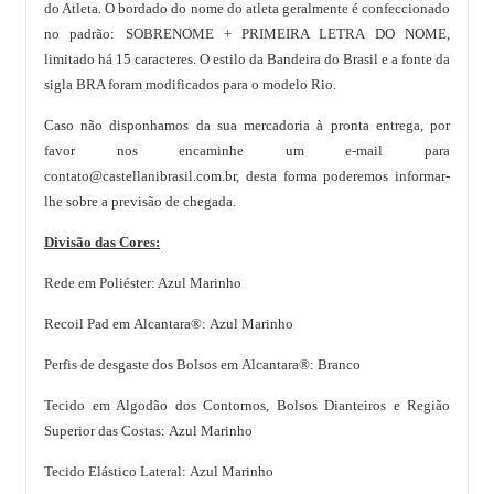
do Atleta. O bordado do nome do atleta geralmente é confeccionado
no padrão: SOBRENOME + PRIMEIRA LETRA DO NOME,
limitado há 15 caracteres. O estilo da Bandeira do Brasil e a fonte da
sigla BRA foram modificados para o modelo Rio.
Caso não disponhamos da sua mercadoria à pronta entrega, por
favor nos encaminhe um e-mail para
contato@castellanibrasil.com.br
, desta forma poderemos informar-
lhe sobre a previsão de chegada.
Divisão das Cores:
Rede em Poliéster: Azul Marinho
Recoil Pad em Alcantara®: Azul Marinho
Perfis de desgaste dos Bolsos em Alcantara®: Branco
Tecido em Algodão dos Contornos, Bolsos Dianteiros e Região
Superior das Costas: Azul Marinho
Tecido Elástico Lateral: Azul Marinho