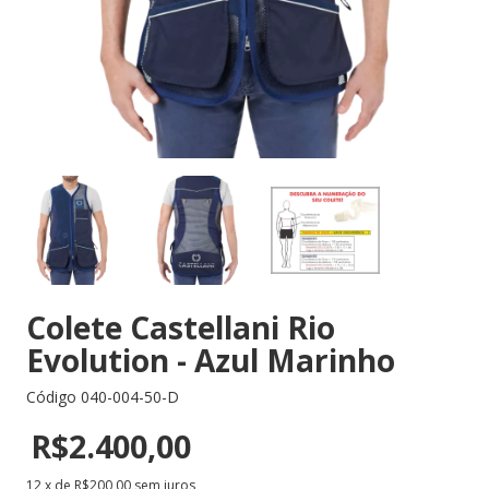
Colete Castellani Rio
Evolution - Azul Marinho
Código
040-004-50-D
R$2.400,00
12
x de
R$200,00
sem juros