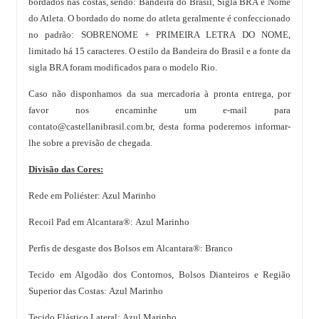
bordados nas costas, sendo: Bandeira do Brasil, Sigla BRA e Nome
do Atleta. O bordado do nome do atleta geralmente é confeccionado
no padrão: SOBRENOME + PRIMEIRA LETRA DO NOME,
limitado há 15 caracteres. O estilo da Bandeira do Brasil e a fonte da
sigla BRA foram modificados para o modelo Rio.
Caso não disponhamos da sua mercadoria à pronta entrega, por
favor nos encaminhe um e-mail para
contato@castellanibrasil.com.br
, desta forma poderemos informar-
lhe sobre a previsão de chegada.
Divisão das Cores:
Rede em Poliéster: Azul Marinho
Recoil Pad em Alcantara®: Azul Marinho
Perfis de desgaste dos Bolsos em Alcantara®: Branco
Tecido em Algodão dos Contornos, Bolsos Dianteiros e Região
Superior das Costas: Azul Marinho
Tecido Elástico Lateral: Azul Marinho