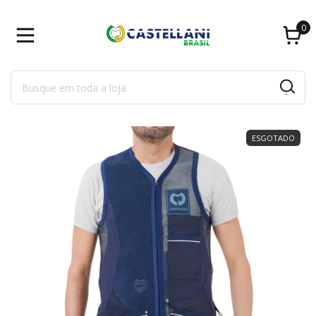
0
ESGOTADO