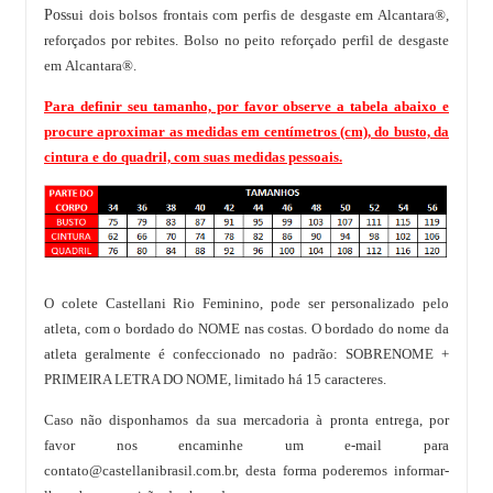
Pos
sui dois bolsos frontais com perfis de desgaste em Alcantara®,
reforçados por rebites. Bolso no peito reforçado perfil de desgaste
em Alcantara®.
Para definir seu tamanho, por favor observe a tabela abaixo e
procure aproximar as medidas em centímetros (cm), do busto, da
cintura e do quadril, com suas medidas pessoais.
O colete Castellani Rio Feminino, pode ser personalizado pelo
atleta, com o bordado do NOME nas costas. O bordado do nome da
atleta geralmente é confeccionado no padrão: SOBRENOME +
PRIMEIRA LETRA DO NOME, limitado há 15 caracteres.
Caso não disponhamos da sua mercadoria à pronta entrega, por
favor nos encaminhe um e-mail para
contato@castellanibrasil.com.br
, desta forma poderemos informar-