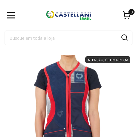
0
ATENÇÃO, ÚLTIMA PEÇA!