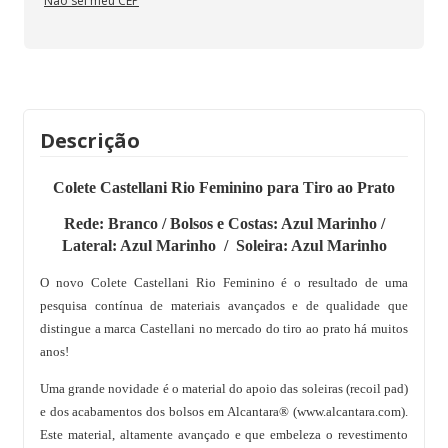
Não sei meu CEP
Descrição
Colete Castellani Rio Feminino para Tiro ao Prato
Rede: Branco / Bolsos e Costas: Azul Marinho /
Lateral: Azul Marinho / Soleira: Azul Marinho
O novo Colete Castellani Rio Feminino é o resultado de uma
pesquisa contínua de materiais avançados e de qualidade que
distingue a marca Castellani no mercado do tiro ao prato há muitos
anos!
Uma grande novidade é o material do apoio das soleiras (recoil pad)
e dos acabamentos dos bolsos em Alcantara® (www.alcantara.com).
Este material, altamente avançado e que embeleza o revestimento