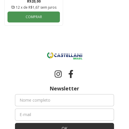
R$20,00
12
x de
R$1,67
sem juros
COMPRAR
Newsletter