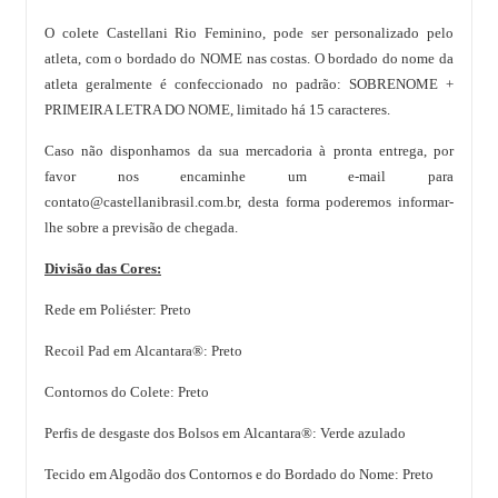
O colete Castellani Rio Feminino, pode ser personalizado pelo
atleta, com o bordado do NOME nas costas. O bordado do nome da
atleta geralmente é confeccionado no padrão: SOBRENOME +
PRIMEIRA LETRA DO NOME, limitado há 15 caracteres.
Caso não disponhamos da sua mercadoria à pronta entrega, por
favor nos encaminhe um e-mail para
contato@castellanibrasil.com.br
, desta forma poderemos informar-
lhe sobre a previsão de chegada.
Divisão das Cores:
Rede em Poliéster: Preto
Recoil Pad em Alcantara®: Preto
Contornos do Colete: Preto
Perfis de desgaste dos Bolsos em Alcantara®: Verde azulado
Tecido em Algodão dos Contornos e do Bordado do Nome: Preto