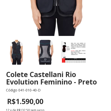
Colete Castellani Rio
Evolution Feminino - Preto
Código
041-010-40-D
R$1.590,00
12
x de
R$132,50
sem juros