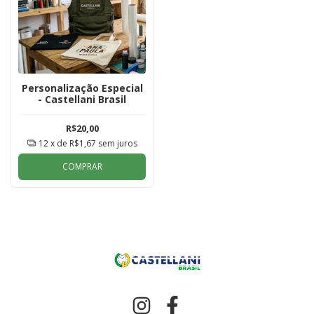
Personalização Especial
- Castellani Brasil
R$20,00
12
x de
R$1,67
sem juros
COMPRAR