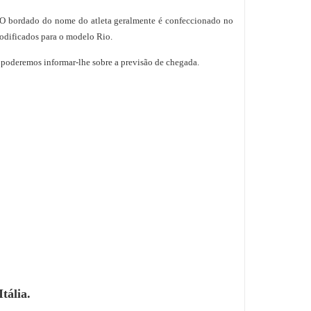
a. O bordado do nome do atleta geralmente é confeccionado no
dificados para o modelo Rio.
a poderemos informar-lhe sobre a previsão de chegada.
tália.