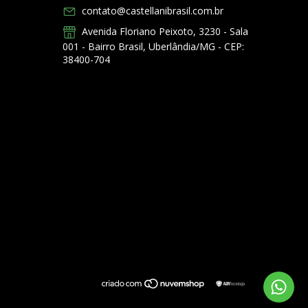
contato@castellanibrasil.com.br
Avenida Floriano Peixoto, 3230 - Sala
001 - Bairro Brasil, Uberlândia/MG - CEP:
38400-704