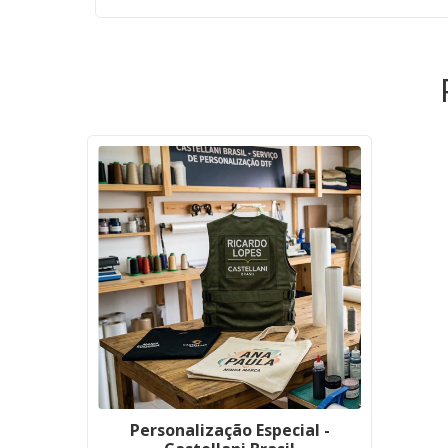
Personalização Especial -