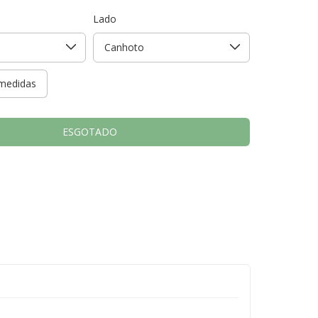
Lado
medidas