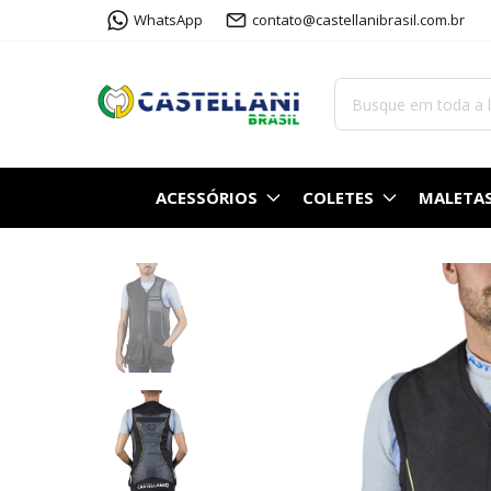
WhatsApp
contato@castellanibrasil.com.br
ACESSÓRIOS
COLETES
MALETA