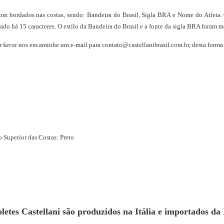
 com bordados nas costas, sendo: Bandeira do Brasil, Sigla BRA e Nome do Atlet
5 caracteres. O estilo da Bandeira do Brasil e a fonte da sigla BRA foram mo
r favor nos encaminhe um e-mail para
contato@castellanibrasil.com.br
, desta form
 Superior das Costas: Preto
letes Castellani são produzidos na Itália e importados da I