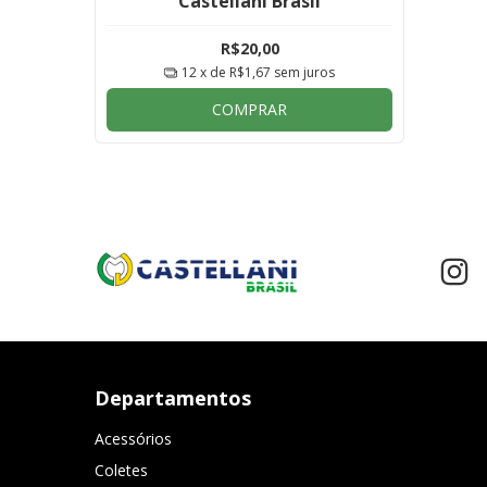
Castellani Brasil
R$20,00
12
x de
R$1,67
sem juros
COMPRAR
Departamentos
Acessórios
Coletes