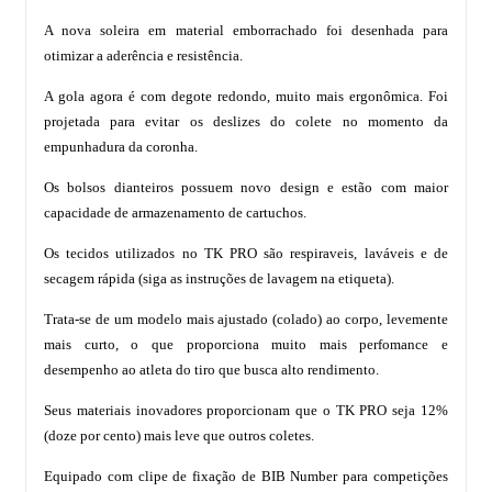
A nova soleira em material emborrachado foi desenhada para
otimizar a aderência e resistência.
A gola agora é com degote redondo, muito mais ergonômica. Foi
projetada para evitar os deslizes do colete no momento da
empunhadura da coronha.
Os bolsos dianteiros possuem novo design e estão com maior
capacidade de armazenamento de cartuchos.
Os tecidos utilizados no TK PRO são respiraveis, laváveis e de
secagem rápida (siga as instruções de lavagem na etiqueta).
Trata-se de um modelo mais ajustado (colado) ao corpo, levemente
mais curto, o que proporciona muito mais perfomance e
desempenho ao atleta do tiro que busca alto rendimento.
Seus materiais inovadores proporcionam que o TK PRO seja 12%
(doze por cento) mais leve que outros coletes.
Equipado com clipe de fixação de BIB Number para competições