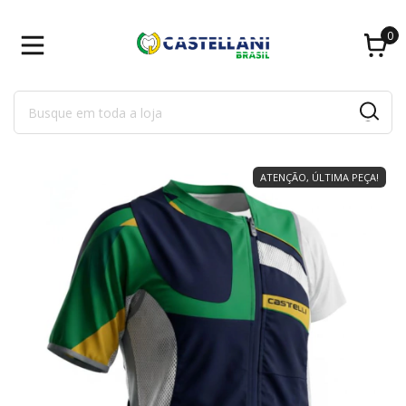
0
ATENÇÃO, ÚLTIMA PEÇA!