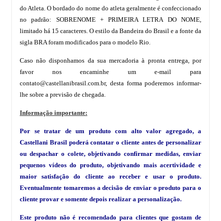
do Atleta. O bordado do nome do atleta geralmente é confeccionado
no padrão: SOBRENOME + PRIMEIRA LETRA DO NOME,
limitado há 15 caracteres. O estilo da Bandeira do Brasil e a fonte da
sigla BRA foram modificados para o modelo Rio.
Caso não disponhamos da sua mercadoria à pronta entrega, por
favor nos encaminhe um e-mail para
contato@castellanibrasil.com.br
, desta forma poderemos informar-
lhe sobre a previsão de chegada.
Informação importante:
Por se tratar de um produto com alto valor agregado, a
Castellani Brasil poderá contatar o cliente antes de personalizar
ou despachar o colete, objetivando confirmar medidas, enviar
pequenos vídeos do produto, objetivando mais acertividade e
maior satisfação do cliente ao receber e usar o produto.
Eventualmente tomaremos a decisão de enviar o produto para o
cliente provar e somente depois realizar a personalização.
Este produto não é recomendado para clientes que gostam de