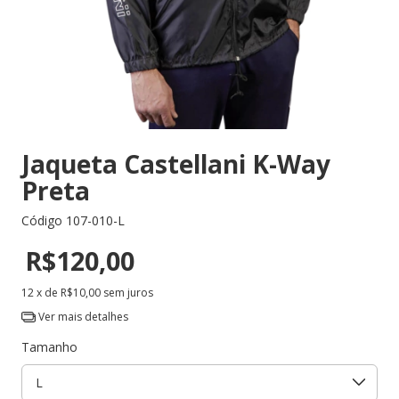
Jaqueta Castellani K-Way
Preta
Código
107-010-L
R$120,00
12
x de
R$10,00
sem juros
Ver mais detalhes
Tamanho