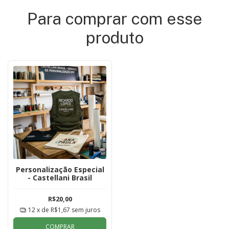
Para comprar com esse
produto
Personalização Especial
- Castellani Brasil
R$20,00
12
x de
R$1,67
sem juros
COMPRAR