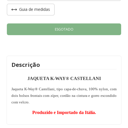
Guia de medidas
Descrição
JAQUETA K-WAY® CASTELLANI
Jaqueta K-Way® Castellani, tipo capa-de-chuva, 100% nylon, com
dois bolsos frontais com zíper, cordão na cintura e gorro escondido
com velcro.
Produzido e Importado da Itália.