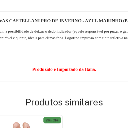
VAS CASTELLANI PRO DE INVERNO - AZUL MARINHO (P
m a possibilidade de deixar o dedo indicador (aquele responsável por puxar o gat
spirável e quente, ideais para climas frios. Logotipo impresso com tinta refletiva na
Produzido e Importado da Itália.
Produtos similares
29
% OFF