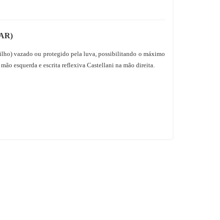
AR)
ilho) vazado ou protegido pela luva, possibilitando o máximo
 mão esquerda e escrita reflexiva Castellani na mão direita.