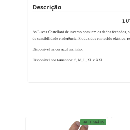
Descrição
LU
As Luvas Castellani de inverno possuem os dedos fechados, co
de sensibilidade e aderência. Produzidos em tecido elástico, re
Disponível na cor azul marinho.
Disponível nos tamanhos: S, M, L, XL e XXL
FRETE GRÁTIS