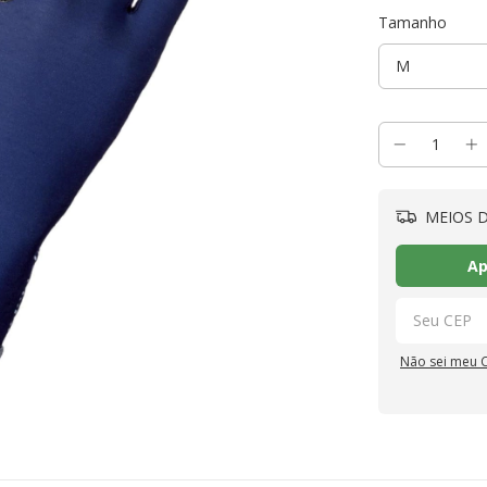
Tamanho
MEIOS D
Ap
Não sei meu 