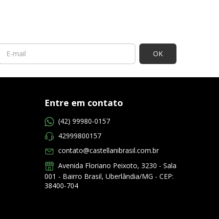
Entre em contato
(42) 99980-0157
42999800157
contato@castellanibrasil.com.br
Avenida Floriano Peixoto, 3230 - Sala
001 - Bairro Brasil, Uberlândia/MG - CEP:
38400-704