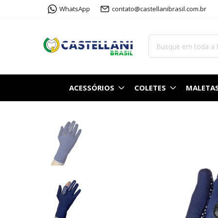
WhatsApp
contato@castellanibrasil.com.br
ACESSÓRIOS
COLETES
MALETA