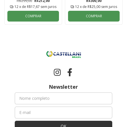
R$299,00
R$212,00
R$300,00
12
x de
R$17,67
sem juros
12
x de
R$25,00
sem juros
COMPRAR
COMPRAR
Newsletter