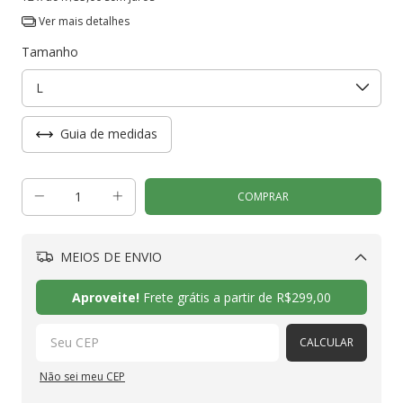
Ver mais detalhes
Tamanho
Guia de medidas
MEIOS DE ENVIO
Alterar CEP
Aproveite!
Frete grátis a partir de
R$299,00
CALCULAR
Não sei meu CEP