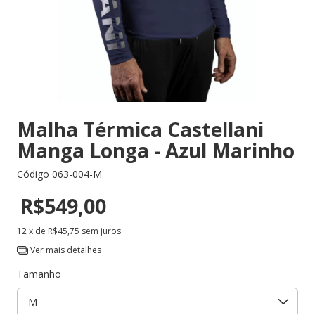
Malha Térmica Castellani
Manga Longa - Azul Marinho
Código
063-004-M
R$549,00
12
x de
R$45,75
sem juros
Ver mais detalhes
Tamanho