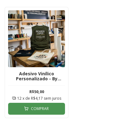
Adesivo Vinílico
Personalizado - By
Mundo Tiro
R$50,00
12
x de
R$4,17
sem juros
COMPRAR