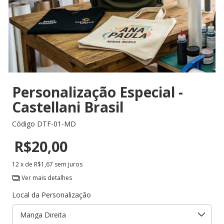
Personalização Especial -
Castellani Brasil
Código
DTF-01-MD
R$20,00
12
x de
R$1,67
sem juros
Ver mais detalhes
Local da Personalização