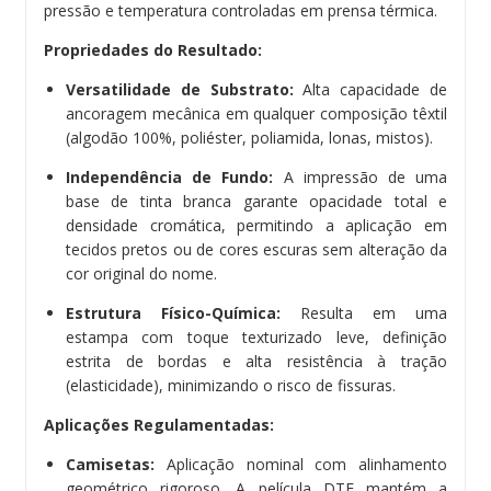
pressão e temperatura controladas em prensa térmica.
Propriedades do Resultado:
Versatilidade de Substrato:
Alta capacidade de
ancoragem mecânica em qualquer composição têxtil
(algodão 100%, poliéster, poliamida, lonas, mistos).
Independência de Fundo:
A impressão de uma
base de tinta branca garante opacidade total e
densidade cromática, permitindo a aplicação em
tecidos pretos ou de cores escuras sem alteração da
cor original do nome.
Estrutura Físico-Química:
Resulta em uma
estampa com toque texturizado leve, definição
estrita de bordas e alta resistência à tração
(elasticidade), minimizando o risco de fissuras.
Aplicações Regulamentadas:
Camisetas:
Aplicação nominal com alinhamento
geométrico rigoroso. A película DTF mantém a