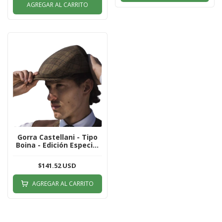
AGREGAR AL CARRITO
Gorra Castellani - Tipo
Boina - Edición Especial
Clásico York
$141.52 USD
AGREGAR AL CARRITO