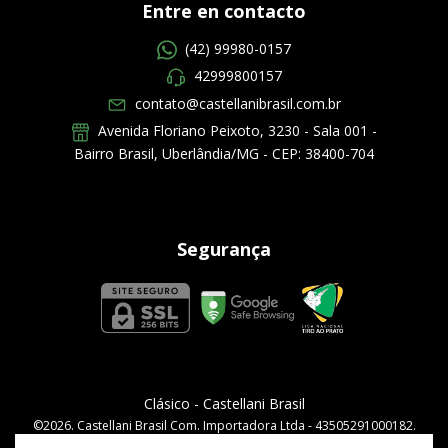
Entre en contacto
(42) 99980-0157
42999800157
contato@castellanibrasil.com.br
Avenida Floriano Peixoto, 3230 - Sala 001 -
Bairro Brasil, Uberlândia/MG - CEP: 38400-704
Segurança
Clásico
- Castellani Brasil
©2026. Castellani Brasil Com. Importadora Ltda - 43505291000182.
Todos los derechos reservados.