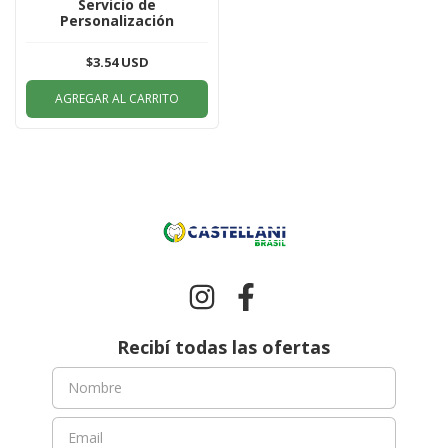
Servicio de
Personalización
$3.54 USD
AGREGAR AL CARRITO
Recibí todas las ofertas