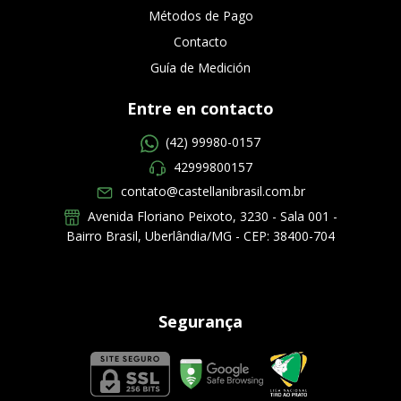
Métodos de Pago
Contacto
Guía de Medición
Entre en contacto
(42) 99980-0157
42999800157
contato@castellanibrasil.com.br
Avenida Floriano Peixoto, 3230 - Sala 001 -
Bairro Brasil, Uberlândia/MG - CEP: 38400-704
Segurança