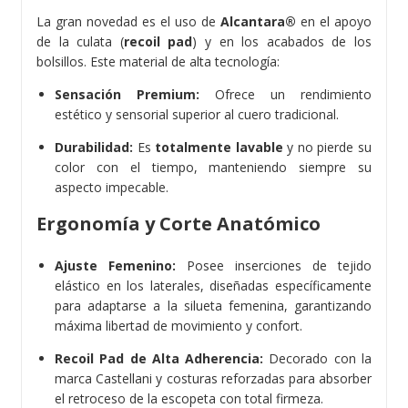
La gran novedad es el uso de
Alcantara®
en el apoyo
de la culata (
recoil pad
) y en los acabados de los
bolsillos. Este material de alta tecnología:
Sensación Premium:
Ofrece un rendimiento
estético y sensorial superior al cuero tradicional.
Durabilidad:
Es
totalmente lavable
y no pierde su
color con el tiempo, manteniendo siempre su
aspecto impecable.
Ergonomía y Corte Anatómico
Ajuste Femenino:
Posee inserciones de tejido
elástico en los laterales, diseñadas específicamente
para adaptarse a la silueta femenina, garantizando
máxima libertad de movimiento y confort.
Recoil Pad de Alta Adherencia:
Decorado con la
marca Castellani y costuras reforzadas para absorber
el retroceso de la escopeta con total firmeza.