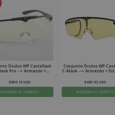
nto Óculos WP Castellani
Conjunto Óculos WP Cast
ask Pro --> Armazón +
C-Mask --> Armazón + Est
Estuche + 3 Lentes
3 Lentes
$850.16 USD
$495.92 USD
AGREGAR AL CARRITO
AGREGAR AL CARRITO