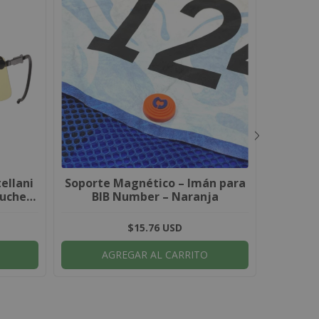
ellani
Soporte Magnético – Imán para
Camper
uche +
BIB Number – Naranja
$15.76 USD
AGREGAR AL CARRITO
A