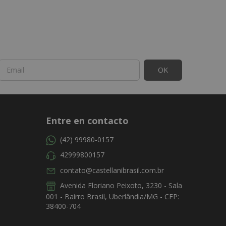
Entre en contacto
(42) 99980-0157
42999800157
contato@castellanibrasil.com.br
Avenida Floriano Peixoto, 3230 - Sala
001 - Bairro Brasil, Uberlândia/MG - CEP:
38400-704